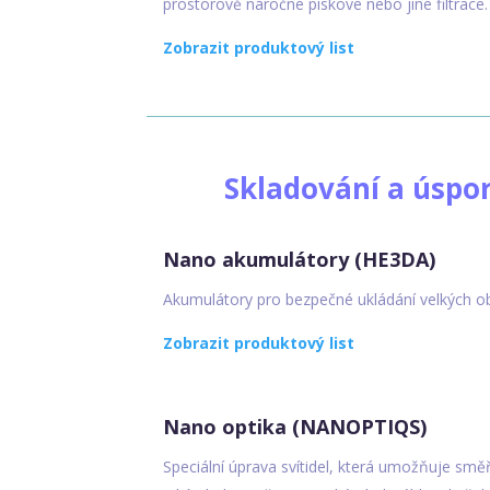
prostorově náročné pískové nebo jiné filtrace.
Zobrazit produktový list
Skladování a úspo
Nano akumulátory (HE3DA)
Akumulátory pro bezpečné ukládání velkých ob
Zobrazit produktový list
Nano optika (NANOPTIQS)
Speciální úprava svítidel, která umožňuje smě