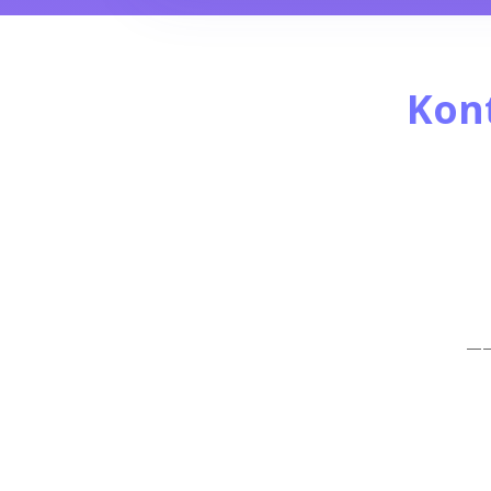
Kon
—