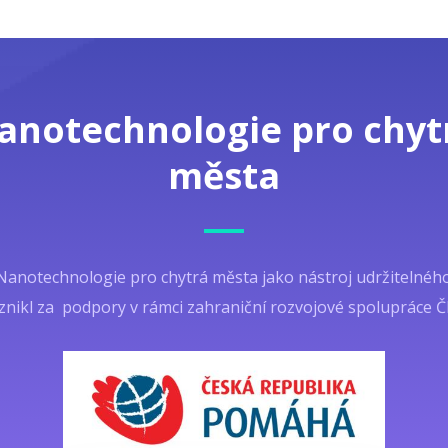
anotechnologie pro chyt
města
Nanotechnologie pro chytrá města jako nástroj udržitelnéh
znikl za podpory v rámci zahraniční rozvojové spolupráce Č