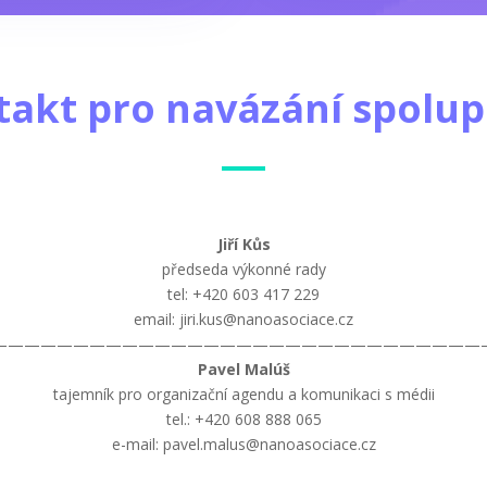
takt pro navázání spolup
Jiří Kůs
předseda výkonné rady
tel: +420 603 417 229
email: jiri.kus@nanoasociace.cz
——————————————————————————————
Pavel Malúš
tajemník pro organizační agendu a komunikaci s médii
tel.: +420 608 888 065
e-mail: pavel.malus@nanoasociace.cz