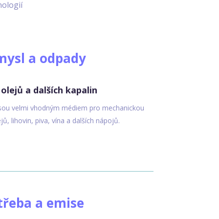
ologií
mysl a odpady
olejů a dalších kapalin
sou velmi vhodným médiem pro mechanickou
ejů, lihovin, piva, vína a dalších nápojů.
třeba a emise