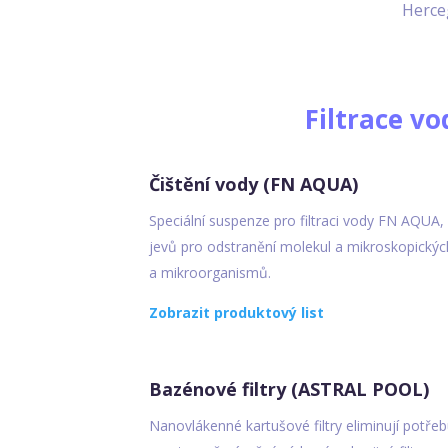
Herce
Filtrace vo
Čištění vody (FN AQUA)
Speciální suspenze pro filtraci vody FN AQUA, k
jevů pro odstranění molekul a mikroskopických
a mikroorganismů.
Zobrazit produktový list
Bazénové filtry (ASTRAL POOL)
Nanovlákenné kartušové filtry eliminují potře