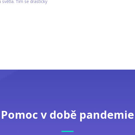
 světla. Tím se drasticky
Pomoc v době pandemie