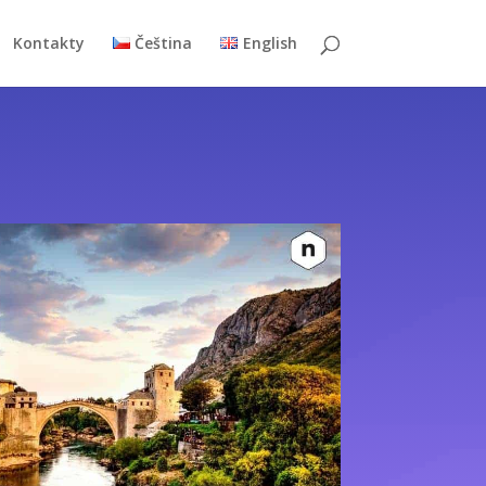
Kontakty
Čeština
English