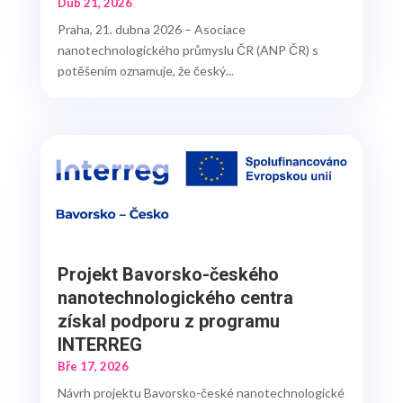
Dub 21, 2026
Praha, 21. dubna 2026 – Asociace
nanotechnologického průmyslu ČR (ANP ČR) s
potěšením oznamuje, že český...
Projekt Bavorsko-českého
nanotechnologického centra
získal podporu z programu
INTERREG
Bře 17, 2026
Návrh projektu Bavorsko-české nanotechnologické