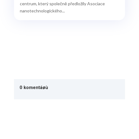
centrum, který společně předložily Asociace
nanotechnologického...
0 komentáøù