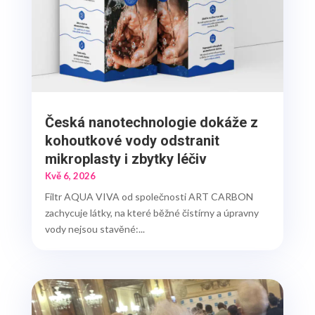
Česká nanotechnologie dokáže z
kohoutkové vody odstranit
mikroplasty i zbytky léčiv
Kvě 6, 2026
Filtr AQUA VIVA od společnosti ART CARBON
zachycuje látky, na které běžné čistírny a úpravny
vody nejsou stavěné:...