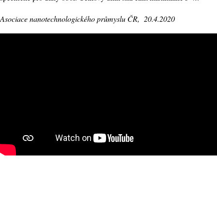
Asociace nanotechnologického průmyslu ČR, 20.4.2020