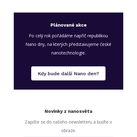
Plánované akce
Po celý rok pořádáme napříč republikou
Nano dny, na kterých představujeme české
nanotechnologie.
Kdy bude další Nano den?
Novinky z nanosvěta
Zapište se do našeho newsletteru a buďte v
obraze.