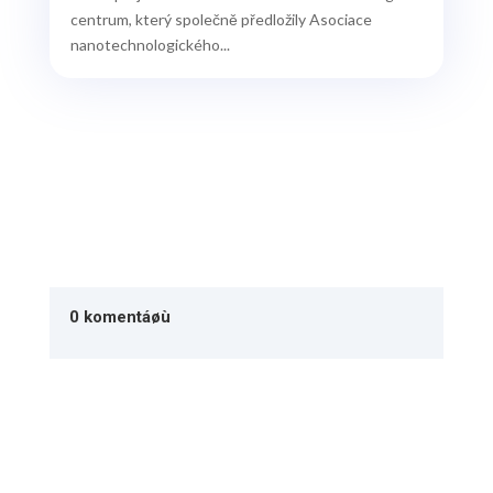
centrum, který společně předložily Asociace
nanotechnologického...
0 komentáøù