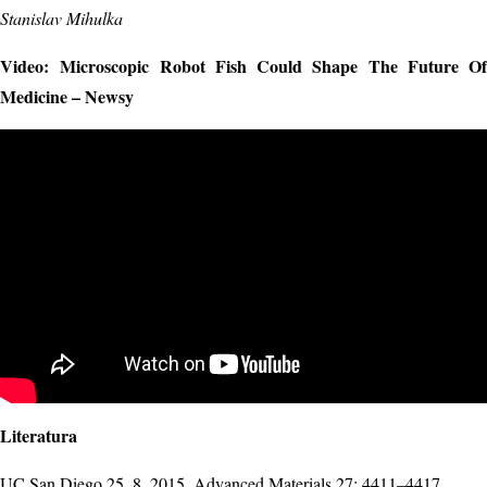
Stanislav Mihulka
Video: Microscopic Robot Fish Could Shape The Future Of
Medicine – Newsy
Literatura
UC San Diego 25. 8. 2015, Advanced Materials 27: 4411–4417.