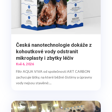
Česká nanotechnologie dokáže z
kohoutkové vody odstranit
mikroplasty i zbytky léčiv
Kvě 6, 2026
Filtr AQUA VIVA od společnosti ART CARBON
zachycuje látky, na které běžné čistírny a úpravny
vody nejsou stavěné:...