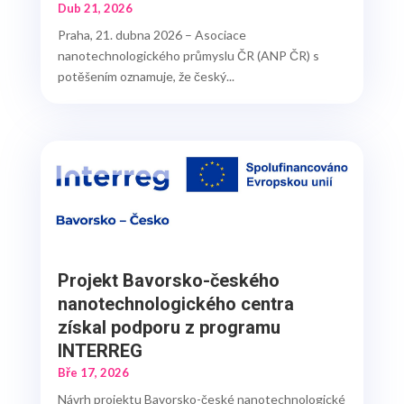
Dub 21, 2026
Praha, 21. dubna 2026 – Asociace
nanotechnologického průmyslu ČR (ANP ČR) s
potěšením oznamuje, že český...
Projekt Bavorsko-českého
nanotechnologického centra
získal podporu z programu
INTERREG
Bře 17, 2026
Návrh projektu Bavorsko-české nanotechnologické